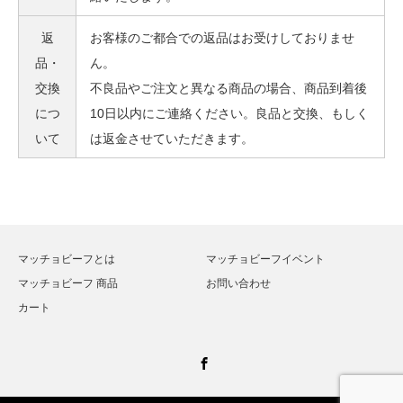
返
お客様のご都合での返品はお受けしておりませ
品・
ん。
交換
不良品やご注文と異なる商品の場合、商品到着後
につ
10日以内にご連絡ください。良品と交換、もしく
いて
は返金させていただきます。
マッチョビーフとは
マッチョビーフイベント
マッチョビーフ 商品
お問い合わせ
カート
Facebook