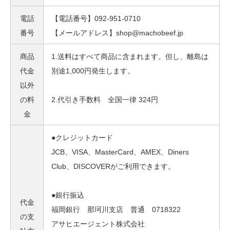
電話
【電話番号】092-951-0710
番号
【メールアドレス】shop@machobeef.jp
商品
1.送料はすべて商品に含まれます。但し、離島は
代金
別途1,000円発生します。
以外
の料
2.代引き手数料 全国一律 324円
金
●クレジットカード
JCB、VISA、MasterCard、AMEX、Diners
Club、DISCOVERがご利用できます。
●銀行振込
代金
福岡銀行 那珂川支店 普通 0718322
の支
アサヒエージェント株式会社