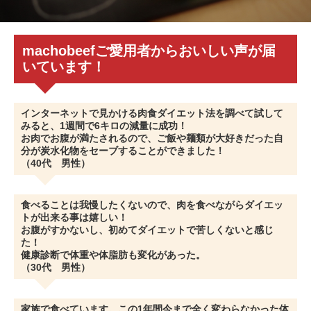
machobeefご愛用者からおいしい声が届
いています！
インターネットで見かける肉食ダイエット法を調べて試して
みると、1週間で6キロの減量に成功！
お肉でお腹が満たされるので、ご飯や麺類が大好きだった自
分が炭水化物をセーブすることができました！
（40代 男性）
食べることは我慢したくないので、肉を食べながらダイエッ
トが出来る事は嬉しい！
お腹がすかないし、初めてダイエットで苦しくないと感じ
た！
健康診断で体重や体脂肪も変化があった。
（30代 男性）
家族で食べています。この1年間今まで全く変わらなかった体